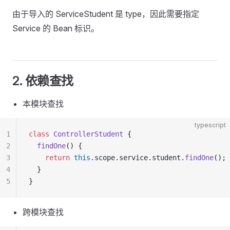
由于导入的 ServiceStudent 是 type，因此需要指定
Service 的 Bean 标识。
2. 依赖查找
本模块查找
typescript
1
class
 ControllerStudent
 {
2
  findOne
() {
3
    return
 this
.scope.service.student.
findOne
();
4
  }
5
}
跨模块查找