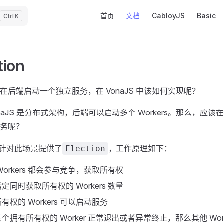
Main Navigation
首页
文档
CabloyJS
Basic
K
tion
在后端启动一个独立服务，在 VonaJS 中该如何实现呢？
naJS 是分布式架构，后端可以启动多个 Workers。那么，应该在哪
务呢？
S 针对此场景提供了
，工作原理如下：
Election
Workers 都会参与竞争，获取所有权
定同时获取所有权的 Workers 数量
有权的 Workers 可以启动服务
个拥有所有权的 Worker 正常退出或者异常终止，那么其他 Work