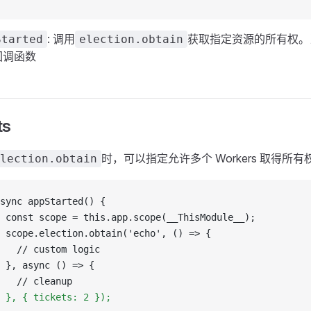
: 调用
获取指定资源的所有权。
Started
election.obtain
回调函数
ts
时，可以指定允许多个 Workers 取得所有权
lection.obtain
sync appStarted() {
 const scope = this.app.scope(__ThisModule__);
 scope.election.obtain('echo', () => {
   // custom logic
 }, async () => {
   // cleanup
 }, { tickets: 2 });