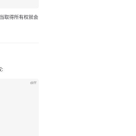
当取得所有权就会
:
diff