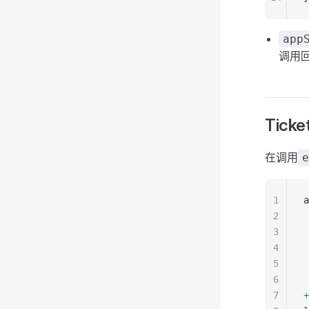
app
调用
Ticke
在调用
e
1
a
2
 
3
 
4
 
5
 
6
 
7
+