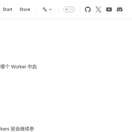
Start
Store
个 Worker 中启
ers 就会继续参