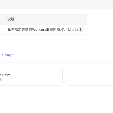
说明
允许指定数量的Workers取得所有权，默认为
1
his page
s page
锁