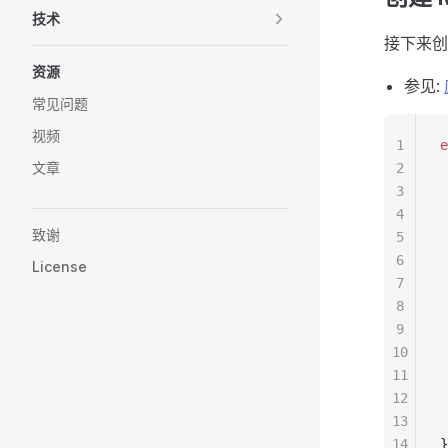
技术
接下来创
资源
参见:
常见问题
视频
1
e
文章
2
 
3
 
4
 
致谢
5
 
6
 
License
7
 
8
 
9
 
10
 
11
 
12
 
13
 
14
}