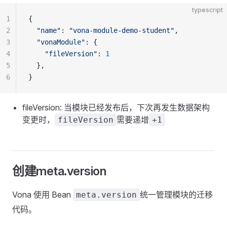
typescript
1
{
2
  "name"
: 
"vona-module-demo-student"
,
3
  "vonaModule"
: {
4
    "fileVersion"
: 
1
5
  },
6
}
fileVersion: 当模块已经发布后，下次再发生数据架构
变更时，
需要递增
fileVersion
+1
创建meta.version
Vona 使用 Bean
统一管理模块的迁移
meta.version
代码。