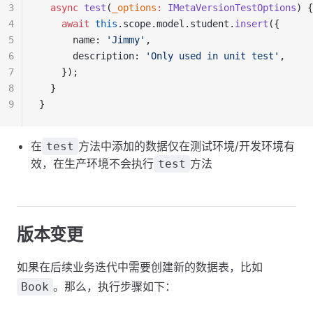
3
  async
 test
(
_options
:
 IMetaVersionTestOptions
) {
4
    await
 this
.scope.model.student.
insert
({
5
      name: 
'Jimmy'
,
6
      description: 
'Only used in unit test'
,
7
    });
8
  }
9
}
在
方法中添加的数据仅在测试环境/开发环境有
test
效，在生产环境不会执行
方法
test
版本变更
如果在后续业务迭代中需要创建新的数据表，比如
。那么，执行步骤如下：
Book