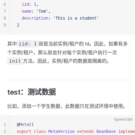
6
  iid
: 
1
,
7
  name
: 
'Tom'
,
8
  description
: 
'This is a student'
9
}
其中
就是当前实例/租户的 Id。因此，如果有多
iid: 1
个实例/租户，那么就会针对每个实例/租户执行一次
方法。因此，实例/租户的数据是隔离的。
init
test：测试数据
比如，添加一个学生数据，此数据只在测试环境中使用。
typescript
1
@
Meta
()
2
export
 class
 MetaVersion
 extends
 BeanBase
 impleme