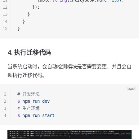
11
        table.
string
(entityBook.name, 
255
);
12
      });
13
    }
14
  }
15
}
4. 执行迁移代码
当系统启动时，会自动检测模块是否需要变更，并且会自
动执行迁移代码。
bash
1
# 开发环境
2
$
 npm
 run
 dev
3
# 生产环境
4
$
 npm
 run
 start