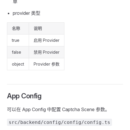
单
provider 类型
名称
说明
true
启用 Provider
false
禁用 Provider
object
Provider 参数
App Config
可以在 App Config 中配置 Captcha Scene 参数。
src/backend/config/config/config.ts