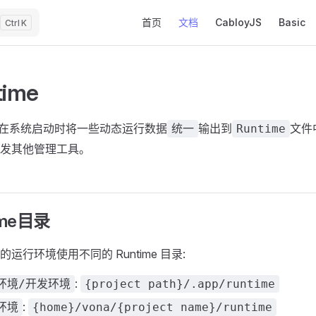
Main Navigation
首页
文档
CabloyJS
Basic
K
time
JS 在系统启动时将一些动态运行数据
输出到
文件
统一
Runtime
发其他管理工具。
ime目录
运行环境使用不同的 Runtime 目录:
:
环境/开发环境
{project path}/.app/runtime
:
环境
{home}/vona/{project name}/runtime