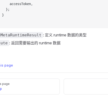
     accessToken,
   };
 }
: 定义 runtime 数据的类型
eMetaRuntimeResult
: 返回需要输出的 runtime 数据
cute
his page
s page
ip