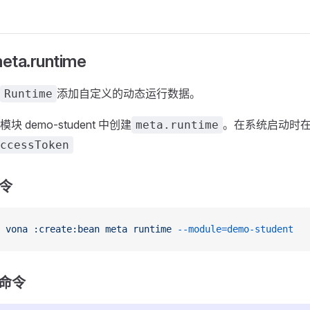
ta.runtime
添加自定义的动态运行数据。
Runtime
块 demo-student 中创建
。在系统启动时
meta.runtime
ccessToken
命令
 vona
 :create:bean
 meta
 runtime
 --module=demo-student
单命令