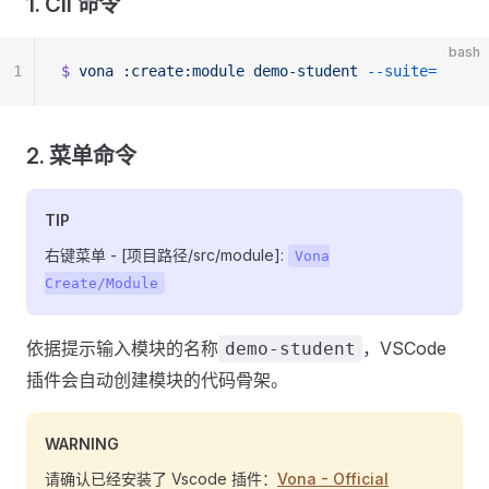
1. Cli 命令
bash
1
$
 vona
 :create:module
 demo-student
 --suite=
2. 菜单命令
TIP
右键菜单 - [项目路径/src/module]:
Vona
Create/Module
依据提示输入模块的名称
，VSCode
demo-student
插件会自动创建模块的代码骨架。
WARNING
请确认已经安装了 Vscode 插件：
Vona - Official