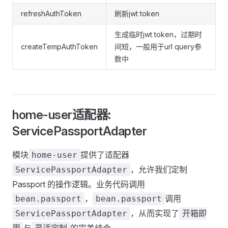
refreshAuthToken
刷新jwt token
生成临时jwt token，过期时
createTempAuthToken
间短，一般用于url query参
数中
home-user适配器:
ServicePassportAdapter
模块
提供了适配器
home-user
，允许我们定制
ServicePassportAdapter
Passport 的操作逻辑。业务代码调用
，
调用
bean.passport
bean.passport
，从而实现了
ServicePassportAdapter
开箱即