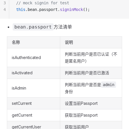
3
// mock signin for test
4
this
.bean.passport.
signinMock
();
方法清单
bean.passport
名称
说明
判断当前用户是否已认证（不
isAuthenticated
是匿名用户）
isActivated
判断当前用户是否已激活
判断当前用户是否是
admin
isAdmin
身份
setCurrent
设置当前Passport
getCurrent
获取当前Passport
getCurrentUser
获取当前用户