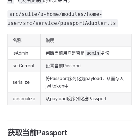
与
的完美结合。
用
灵活定制
src/suite/a-home/modules/home-
user/src/service/passportAdapter.ts
名称
说明
isAdmin
判断当前用户是否是
身份
admin
setCurrent
设置当前Passport
将Passport序列化为payload，从而存入
serialize
jwt token中
deserialize
从payload反序列化出Passport
获取当前Passport