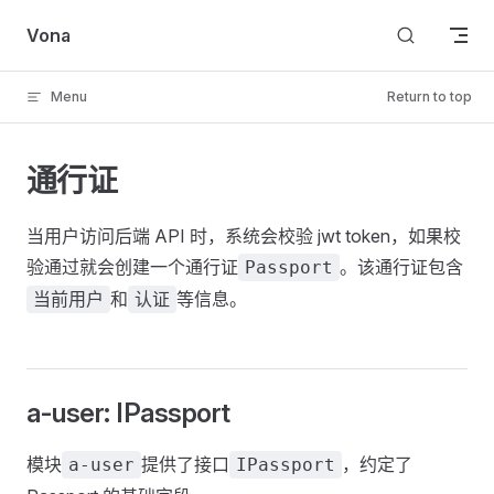
Skip to content
Vona
Menu
Return to top
通行证
当用户访问后端 API 时，系统会校验 jwt token，如果校
验通过就会创建一个通行证
。该通行证包含
Passport
和
等信息。
当前用户
认证
a-user: IPassport
模块
提供了接口
，约定了
a-user
IPassport