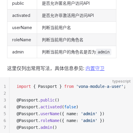
public
是否允许匿名用户访问API
activated
是否允许非激活用户访问API
userName
判断当前用户名
roleName
判断当前用户的角色名
admin
判断当前用户的角色名是否为
admin
这里仅列出常用写法，具体信息参见:
内置守卫
typescript
1
import
 { Passport } 
from
 'vona-module-a-user'
;
2
3
@Passport.
public
()
4
@Passport.
activated
(
false
)
5
@Passport.
userName
({ name: 
'admin'
 })
6
@Passport.
roleName
({ name: 
'admin'
 })
7
@Passport.
admin
()