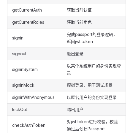
getCurrentAuth
获取当前认证
getCurrentRoles
获取当前角色
完成passport的登录逻辑，
signin
返回jwt token
signout
退出登录
以某个系统用户的身份实现登
signinSystem
录
signinMock
模拟登录，用于测试场景
signinWithAnonymous
以匿名用户的身份实现登录
kickOut
踢出用户
对jwt token进行校验，校验
checkAuthToken
通过后创建Passport