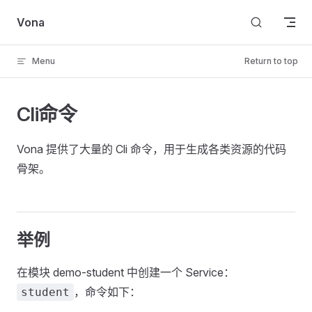
Skip to content
Vona
Menu
Return to top
Cli命令
Vona 提供了大量的 Cli 命令，用于生成各类资源的代码
骨架。
举例
在模块 demo-student 中创建一个 Service：
，命令如下：
student