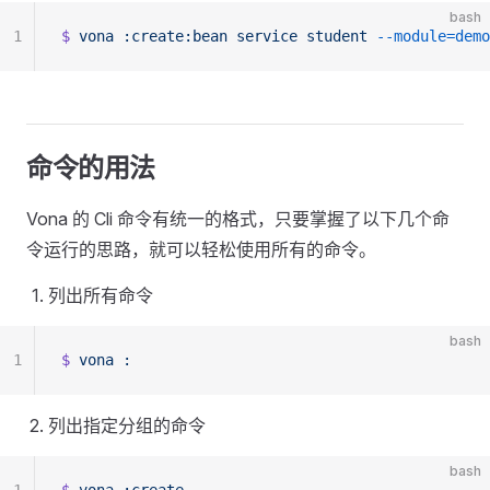
bash
1
$
 vona
 :create:bean
 service
 student
 --module=demo
命令的用法
Vona 的 Cli 命令有统一的格式，只要掌握了以下几个命
令运行的思路，就可以轻松使用所有的命令。
列出所有命令
bash
1
$
 vona
 :
列出指定分组的命令
bash